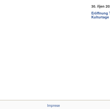
30. říjen 2
Eröffnung
Kulturtage
Imprese