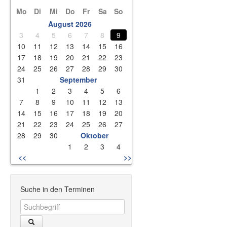
Mo
Di
Mi
Do
Fr
Sa
So
August 2026
3
4
5
6
7
8
9
10
11
12
13
14
15
16
17
18
19
20
21
22
23
24
25
26
27
28
29
30
31
September
1
2
3
4
5
6
7
8
9
10
11
12
13
14
15
16
17
18
19
20
21
22
23
24
25
26
27
28
29
30
Oktober
1
2
3
4
<<
>>
Suche in den Terminen