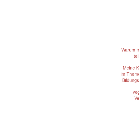
Warum m
te
Meine K
im Theme
Bildungs
ve
Ve