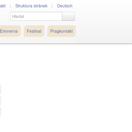
akt
Struktura stránek
Deutsch
Erinnerns
Festival
Pragkontakt