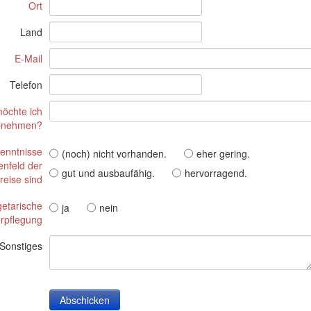
Ort
Land
E-Mail
Telefon
öchte ich
ilnehmen?
enntnisse
(noch) nicht vorhanden.
eher gering.
nfeld der
gut und ausbaufähig.
hervorragend.
reise sind
getarische
ja
nein
rpflegung
Sonstiges