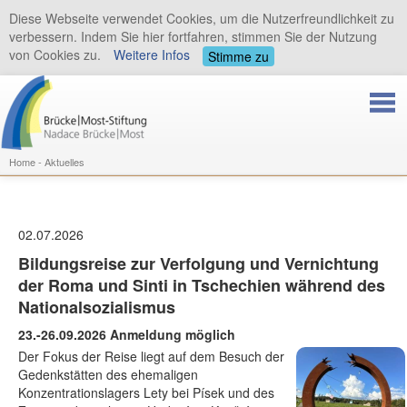
Diese Webseite verwendet Cookies, um die Nutzerfreundlichkeit zu
verbessern. Indem Sie hier fortfahren, stimmen Sie der Nutzung
von Cookies zu.
Weitere Infos
Stimme zu
Home - Aktuelles
02.07.2026
Bildungsreise zur Verfolgung und Vernichtung
der Roma
und Sinti
in Tschechien während des
Nationalsozialismus
23.-26.09.2026
Anmeldung möglich
Der Fokus der Reise liegt auf dem Besuch der
Gedenkstätten des ehemaligen
Konzentrationslagers Lety bei Písek und des