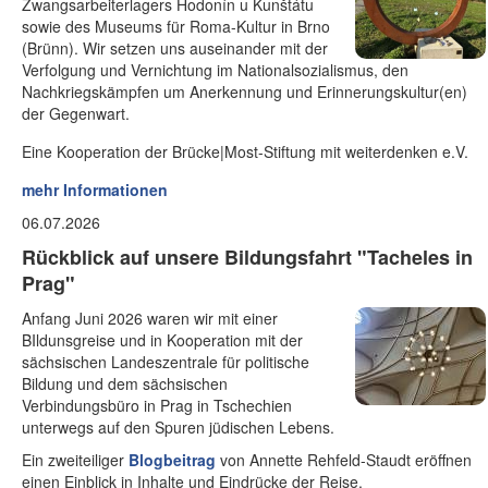
Zwangsarbeiterlagers Hodonín u Kunštátu
sowie des Museums für Roma-Kultur in Brno
(Brünn). Wir setzen uns auseinander mit der
Verfolgung und Vernichtung im Nationalsozialismus, den
Nachkriegskämpfen um Anerkennung und Erinnerungskultur(en)
der Gegenwart.
Eine Kooperation der Brücke|Most-Stiftung mit weiterdenken e.V.
mehr Informationen
06.07.2026
Rückblick auf unsere Bildungsfahrt "Tacheles in
Prag"
Anfang Juni 2026 waren wir mit einer
BIldunsgreise und in Kooperation mit der
sächsischen Landeszentrale für politische
Bildung und dem sächsischen
Verbindungsbüro in Prag in Tschechien
unterwegs auf den Spuren jüdischen Lebens.
Ein zweiteiliger
Blogbeitrag
von Annette Rehfeld-Staudt eröffnen
einen Einblick in Inhalte und Eindrücke der Reise.