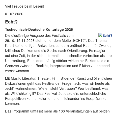
Viel Freude beim Lesen!
01.07.2026
Echt?
Tschechisch-Deutsche Kulturtage 2026
Die diesjährige Ausgabe des Festivals vom
29.10.-15.11.2026 steht unter dem Motto „ECHT?“. Das Thema
liefert keine fertigen Antworten, sondern eröffnet Raum für Zweifel,
kritisches Denken und die Suche nach Orientierung. Es reagiert
auf eine Zeit, in der sich Informationen schneller verbreiten als ihre
Überprüfung, Emotionen häufig stärker wirken als Fakten und die
Grenzen zwischen Realität, Interpretation und Fiktion zunehmend
verschwimmen.
Mit Musik, Literatur, Theater, Film, Bildender Kunst und öffentlichen
Diskussionen geht das Festival der Frage nach, was wir heute als
„echt“ wahrnehmen. Wie entsteht Vertrauen? Wer bestimmt, was
als Wirklichkeit gilt? Das Festival lädt dazu ein, unterschiedliche
Perspektiven kennenzulernen und miteinander ins Gespräch zu
kommen.
Das Programm umfasst mehr als 100 Veranstaltungen auf beiden