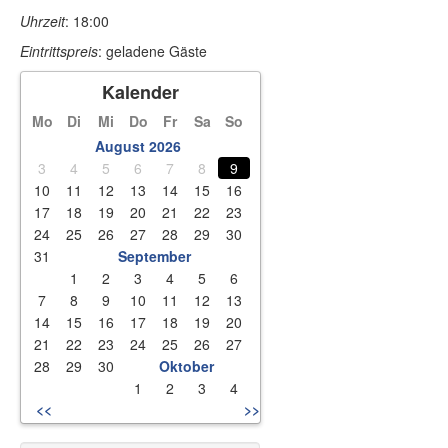
Uhrzeit
: 18:00
Eintrittspreis
: geladene Gäste
Kalender
Mo
Di
Mi
Do
Fr
Sa
So
August 2026
3
4
5
6
7
8
9
10
11
12
13
14
15
16
17
18
19
20
21
22
23
24
25
26
27
28
29
30
31
September
1
2
3
4
5
6
7
8
9
10
11
12
13
14
15
16
17
18
19
20
21
22
23
24
25
26
27
28
29
30
Oktober
1
2
3
4
<<
>>