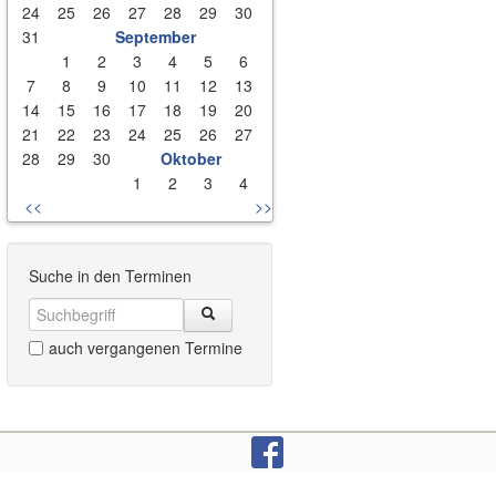
24
25
26
27
28
29
30
31
September
1
2
3
4
5
6
7
8
9
10
11
12
13
14
15
16
17
18
19
20
21
22
23
24
25
26
27
28
29
30
Oktober
1
2
3
4
<<
>>
Suche in den Terminen
auch vergangenen Termine