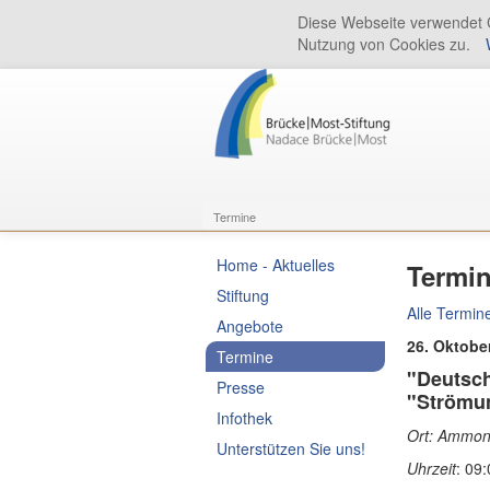
Diese Webseite verwendet C
Nutzung von Cookies zu.
Termine
Home - Aktuelles
Termi
Stiftung
Alle Termin
Angebote
26. Oktobe
Termine
"Deutsch
Presse
"Strömun
Infothek
Ort: Ammon
Unterstützen Sie uns!
Uhrzeit
: 09